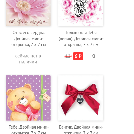
От всего сердца.
Только для Тебя
Двойная мини-
(венок). Двойная мини-
открытка, 7 х 7 см
открытка, 7 х 7 см
сейчас нет в
6
₽
12
🔒
наличии
Тебе. Двойная мини-
Бантик. Двойная мини-
открытка, 7 х 7 см
открытка, 7 х 7 см