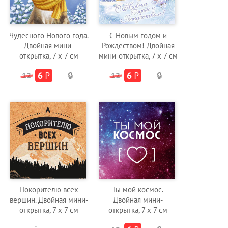
Чудесного Нового года.
C Новым годом и
Двойная мини-
Рождеством! Двойная
открытка, 7 х 7 см
мини-открытка, 7 х 7 см
6
₽
6
₽
12
🔒
12
🔒
Покорителю всех
Ты мой космос.
вершин. Двойная мини-
Двойная мини-
открытка, 7 х 7 см
открытка, 7 х 7 см