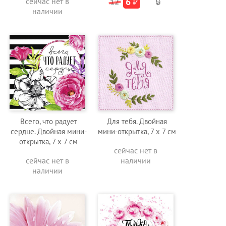
сейчас нет в
6
₽
12
🔒
наличии
Всего, что радует
Для тебя. Двойная
сердце. Двойная мини-
мини-открытка, 7 х 7 см
открытка, 7 х 7 см
сейчас нет в
сейчас нет в
наличии
наличии