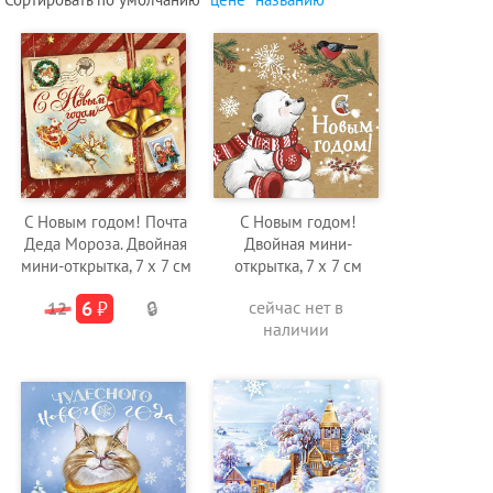
C Новым годом! Почта
C Новым годом!
Деда Мороза. Двойная
Двойная мини-
мини-открытка, 7 х 7 см
открытка, 7 х 7 см
6
₽
сейчас нет в
12
🔒
наличии