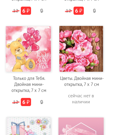
6
₽
6
₽
12
🔒
12
🔒
Только для Тебя.
Цветы. Двойная мини-
Двойная мини-
открытка, 7 х 7 см
открытка, 7 х 7 см
сейчас нет в
6
₽
наличии
12
🔒