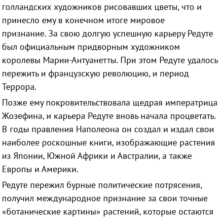
голландских художников рисовавших цветы, что и
принесло ему в конечном итоге мировое
признание. За свою долгую успешную карьеру Редуте
был официальным придворным художником
королевы Марии-Антуанетты. При этом Редуте удалось
пережить и французскую революцию, и период
Террора.
Позже ему покровительствовала щедрая императрица
Жозефина, и карьера
Редуте
вновь начала процветать.
В годы правления Наполеона он создал и издал свои
наиболее роскошные книги, изображающие растения
из Японии, Южной Африки и Австралии, а также
Европы и Америки.
Редуте
пережил бурные политические потрясения,
получил международное признание за свои точные
«ботанические картины» растений, которые остаются