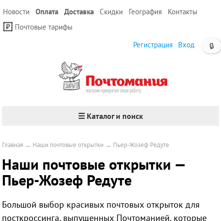
Новости
Оплата
Доставка
Скидки
География
Контакты
Почтовые тарифы
Регистрация
Вход
🔒
☰ Каталог и поиск
Главная
→
Наши почтовые открытки
→
Пьер-Жозеф Редуте
Наши почтовые открытки —
Пьер-Жозеф Редуте
Большой выбор красивых почтовых открыток для
посткроссинга, выпущенных Почтоманией, которые