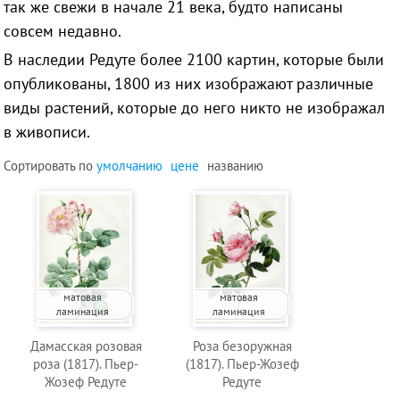
так же свежи в начале 21 века, будто написаны
совсем недавно.
В наследии
Редуте
более 2100 картин, которые были
опубликованы, 1800 из них изображают различные
виды растений, которые до него никто не изображал
в живописи.
Сортировать по
умолчанию
цене
названию
матовая
матовая
ламинация
ламинация
Дамасская розовая
Роза безоружная
роза (1817). Пьер-
(1817). Пьер-Жозеф
Жозеф Редуте
Редуте