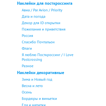
Наклейки для посткроссинга
Авиа / Par Avion / Priority
Дата и погода
Декор для ID открытки
Пожелания и приветствия
Россия
Спасибо Почтальон
Флаги
Я люблю Посткроссинг / I Love
Postcrossing
Разное
Наклейки декоративные
Зима и Новый год
Весна и лето
Осень
Бордюры и виньетки
Еда и напитки