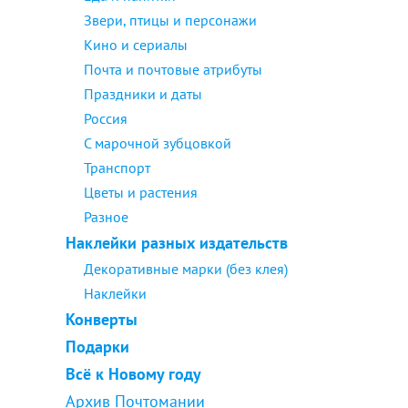
Звери, птицы и персонажи
Кино и сериалы
Почта и почтовые атрибуты
Праздники и даты
Россия
С марочной зубцовкой
Транспорт
Цветы и растения
Разное
Наклейки разных издательств
Декоративные марки (без клея)
Наклейки
Конверты
Подарки
Всё к Новому году
Архив Почтомании