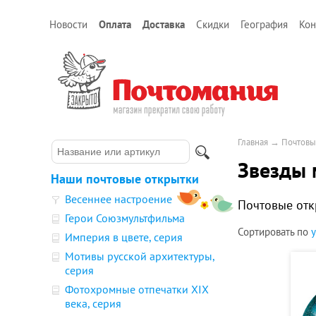
Новости
Оплата
Доставка
Скидки
География
Кон
Главная
→
Почтовы
Звезды 
Наши почтовые открытки
Весеннее настроение
Почтовые отк
Герои Союзмультфильма
Сортировать по
Империя в цвете, серия
Мотивы русской архитектуры,
серия
Фотохромные отпечатки XIX
века, серия