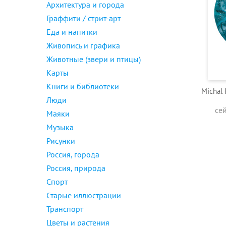
Архитектура и города
Граффити / стрит-арт
Еда и напитки
Живопись и графика
Животные (звери и птицы)
Карты
Книги и библиотеки
Michal
Люди
се
Маяки
Музыка
Рисунки
Россия, города
Россия, природа
Спорт
Старые иллюстрации
Транспорт
Цветы и растения