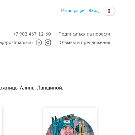
Регистрация
Вход
🔒
+7 902 467-12-60
Подписаться на новости
p@postmania.ru
Отзывы и предложения
дожницы Алины Лапшиной.