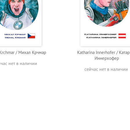
 Krchmar / Михал Крчмар
Katharina Innerhofer / Ката
Иннерхофер
йчас нет в наличии
сейчас нет в наличии