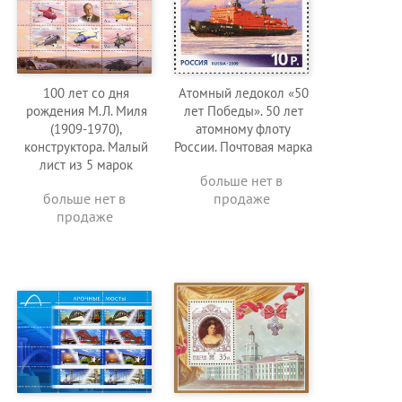
100 лет со дня
Атомный ледокол «50
рождения М.Л. Миля
лет Победы». 50 лет
(1909-1970),
атомному флоту
конструктора. Малый
России. Почтовая марка
лист из 5 марок
больше нет в
больше нет в
продаже
продаже