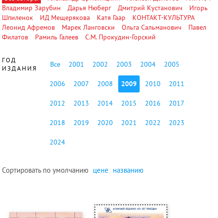
Владимир Зарубин
Дарья Нюберг
Дмитрий Кустанович
Игорь
Шпиленок
ИД Мещерякова
Катя Гаар
КОНТАКТ-КУЛЬТУРА
Леонид Афремов
Марек Ланговски
Ольга Сальманович
Павел
Филатов
Рамиль Галеев
С.М. Прокудин-Горский
ГОД
Все
2001
2002
2003
2004
2005
ИЗДАНИЯ
2006
2007
2008
2009
2010
2011
2012
2013
2014
2015
2016
2017
2018
2019
2020
2021
2022
2023
2024
Сортировать по
умолчанию
цене
названию