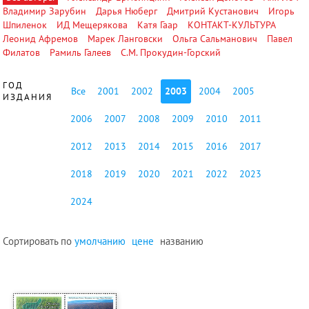
Владимир Зарубин
Дарья Нюберг
Дмитрий Кустанович
Игорь
Шпиленок
ИД Мещерякова
Катя Гаар
КОНТАКТ-КУЛЬТУРА
Леонид Афремов
Марек Ланговски
Ольга Сальманович
Павел
Филатов
Рамиль Галеев
С.М. Прокудин-Горский
ГОД
Все
2001
2002
2003
2004
2005
ИЗДАНИЯ
2006
2007
2008
2009
2010
2011
2012
2013
2014
2015
2016
2017
2018
2019
2020
2021
2022
2023
2024
Сортировать по
умолчанию
цене
названию