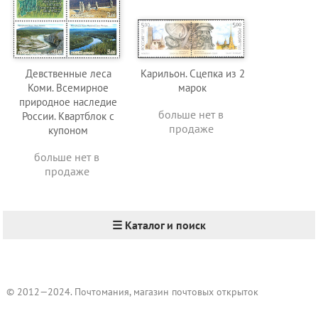
Девственные леса
Карильон. Сцепка из 2
Коми. Всемирное
марок
природное наследие
больше нет в
России. Квартблок с
продаже
купоном
больше нет в
продаже
☰ Каталог и поиск
© 2012—2024. Почтомания, магазин почтовых открыток