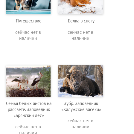
Путешествие
Белка в снегу
сейчас нет в
сейчас нет в
наличии
наличии
Семья белых аистов на
Зубр. Заповедник
рассвете. Заповедник
«Калужские засеки»
«Брянский лес»
сейчас нет в
сейчас нет в
наличии
наличии