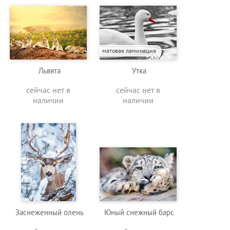
матовая ламинация
Львята
Утка
сейчас нет в
сейчас нет в
наличии
наличии
Заснеженный олень
Юный снежный барс