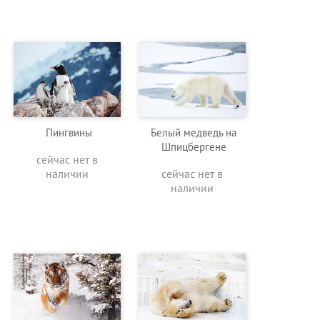
Пингвины
Белый медведь на
Шпицбергене
сейчас нет в
наличии
сейчас нет в
наличии