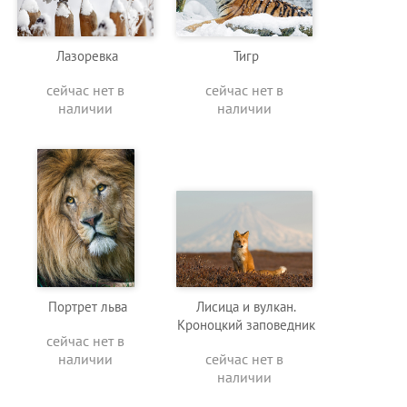
Лазоревка
Тигр
сейчас нет в
сейчас нет в
наличии
наличии
Портрет льва
Лисица и вулкан.
Кроноцкий заповедник
сейчас нет в
наличии
сейчас нет в
наличии