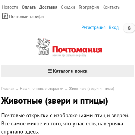
Новости
Оплата
Доставка
Скидки
География
Контакты
Почтовые тарифы
Регистрация
Вход
🔒
☰ Каталог и поиск
Главная
→
Наши почтовые открытки
→
Животные (звери и птицы)
Животные (звери и птицы)
Почтовые открытки с изображениями птиц и зверей.
Всё самое милое из того, что у нас есть, наверняка
спрятано здесь.