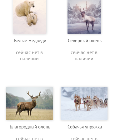
Белые медведи
Северный олень
сейчас нет в
сейчас нет в
наличии
наличии
Благородный олень
Собачья упряжка
сейчас нет в
сейчас нет в