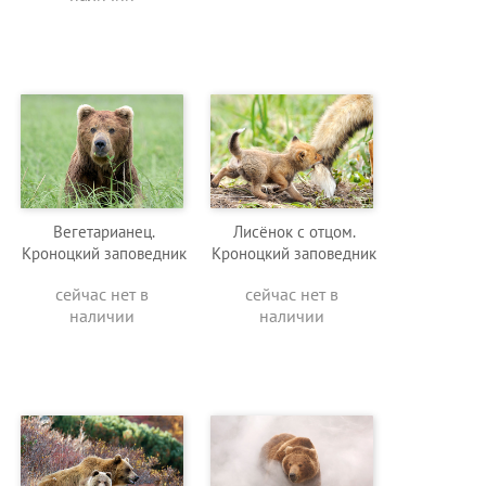
Вегетарианец.
Лисёнок с отцом.
Кроноцкий заповедник
Кроноцкий заповедник
сейчас нет в
сейчас нет в
наличии
наличии