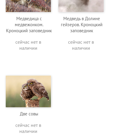
Медведица с
Медведь в Долине
медвежонком.
гейзеров. Кроноцкий
Кроноцкий заповедник
заповедник
сейчас нет в
сейчас нет в
наличии
наличии
Две совы
сейчас нет в
наличии