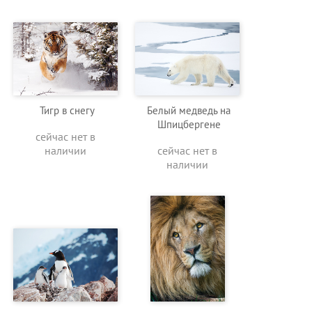
Тигр в снегу
Белый медведь на
Шпицбергене
сейчас нет в
наличии
сейчас нет в
наличии