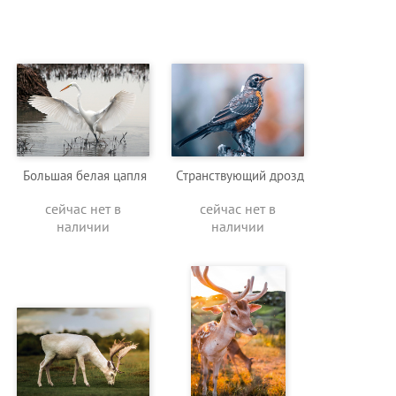
Большая белая цапля
Странствующий дрозд
сейчас нет в
сейчас нет в
наличии
наличии