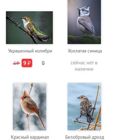
Украшенный колибри
Хохлатая синица
9
₽
сейчас нет в
18
🔒
наличии
Красный кардинал
Белобровый дрозд