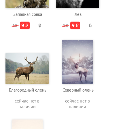
Западная совка
Лев
9
₽
9
₽
18
🔒
18
🔒
Благородный олень
Северный олень
сейчас нет в
сейчас нет в
наличии
наличии