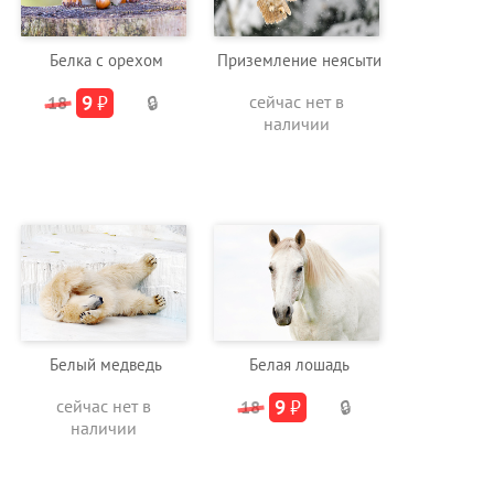
Белка с орехом
Приземление неясыти
9
₽
сейчас нет в
18
🔒
наличии
Белый медведь
Белая лошадь
сейчас нет в
9
₽
18
🔒
наличии