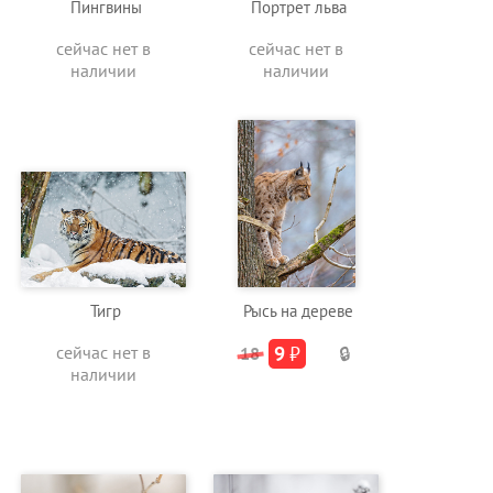
Пингвины
Портрет льва
сейчас нет в
сейчас нет в
наличии
наличии
Тигр
Рысь на дереве
сейчас нет в
9
₽
18
🔒
наличии