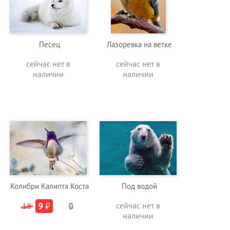
Песец
Лазоревка на ветке
сейчас нет в
сейчас нет в
наличии
наличии
Колибри Калипта Коста
Под водой
9
₽
сейчас нет в
18
🔒
наличии