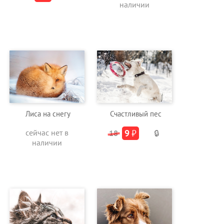
наличии
Лиса на снегу
Счастливый пес
сейчас нет в
9
₽
18
🔒
наличии