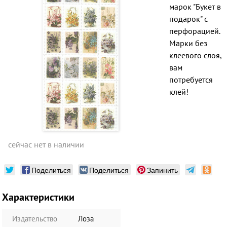
марок "Букет в
подарок" с
перфорацией.
Марки без
клеевого слоя,
вам
потребуется
клей!
сейчас нет в наличии
Поделиться
Поделиться
Запинить
Характеристики
Издательство
Лоза