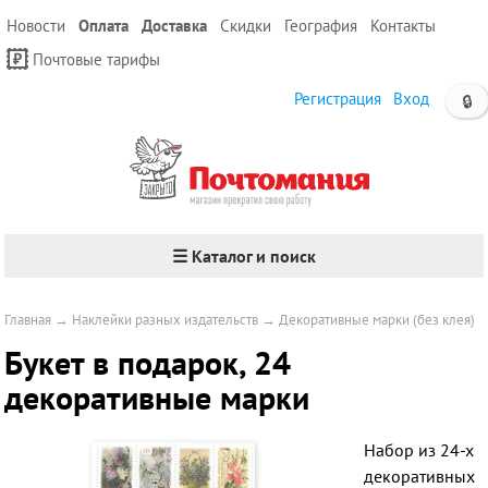
Новости
Оплата
Доставка
Скидки
География
Контакты
Почтовые тарифы
Регистрация
Вход
🔒
☰ Каталог и поиск
Главная
→
Наклейки разных издательств
→
Декоративные марки (без клея)
Букет в подарок, 24
декоративные марки
Набор из 24-х
декоративных