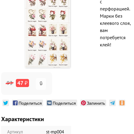
с
перфорацией.
Марки без
клеевого слоя,
вам
потребуется
клей!
93
47
₽
🔒
Поделиться
Поделиться
Запинить
Характеристики
Артикул
st-mp004