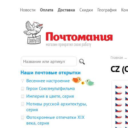
Новости
Оплата
Доставка
Скидки
География
Кон
Главная
CZ (
Наши почтовые открытки
Весеннее настроение
Герои Союзмультфильма
Империя в цвете, серия
Мотивы русской архитектуры,
серия
Фотохромные отпечатки XIX
века, серия