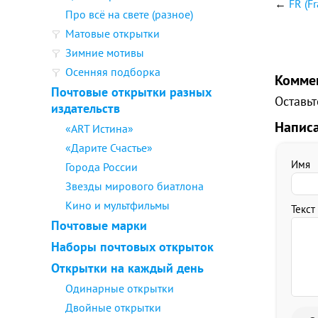
←
FR (F
Про всё на свете (разное)
Матовые открытки
Зимние мотивы
Осенняя подборка
Комме
Почтовые открытки разных
Оставьт
издательств
Напис
«ART Истина»
«Дарите Счастье»
Имя
Города России
Звезды мирового биатлона
Кино и мультфильмы
Текст
Почтовые марки
Наборы почтовых открыток
Открытки на каждый день
Одинарные открытки
Двойные открытки