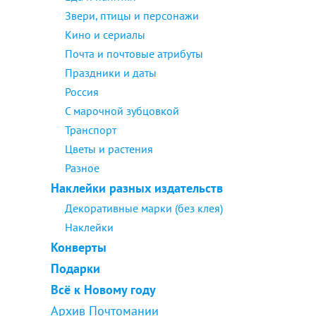
Звери, птицы и персонажи
Кино и сериалы
Почта и почтовые атрибуты
Праздники и даты
Россия
С марочной зубцовкой
Транспорт
Цветы и растения
Разное
Наклейки разных издательств
Декоративные марки (без клея)
Наклейки
Конверты
Подарки
Всё к Новому году
Архив Почтомании