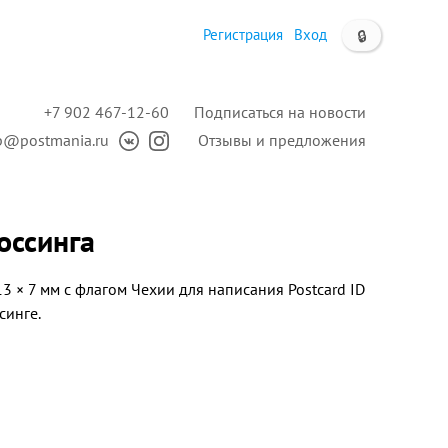
Регистрация
Вход
🔒
+7 902 467-12-60
Подписаться на новости
p@postmania.ru
Отзывы и предложения
россинга
3 × 7 мм c флагом Чехии для написания Postcard ID
синге.