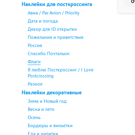
Наклейки для посткроссинга
Авиа / Par Avion / Priority
Дата и погода
Декор для ID открытки
Пожелания и приветствия
Россия
Спасибо Почтальон
Флаги
Я люблю Посткроссинг / I Love
Postcrossing
Разное
Наклейки декоративные
Зима и Новый год
Весна и лето
Осень
Бордюры и виньетки
Еда и напитки