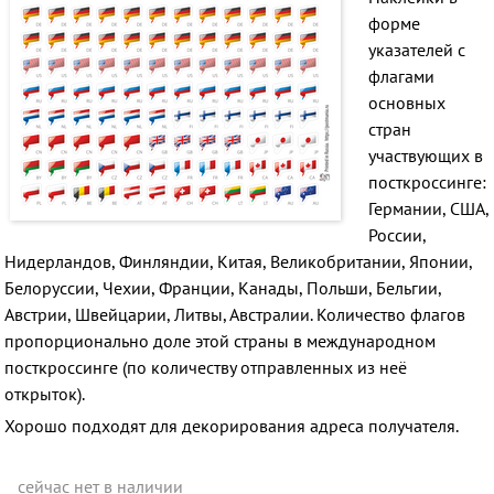
форме
указателей c
флагами
основных
стран
участвующих в
посткроссинге:
Германии, США,
России,
Нидерландов, Финляндии, Китая, Великобритании, Японии,
Белоруссии, Чехии, Франции, Канады, Польши, Бельгии,
Австрии, Швейцарии, Литвы, Австралии. Количество флагов
пропорционально доле этой страны в международном
посткроссинге (по количеству отправленных из неё
открыток).
Хорошо подходят для декорирования адреса получателя.
сейчас нет в наличии