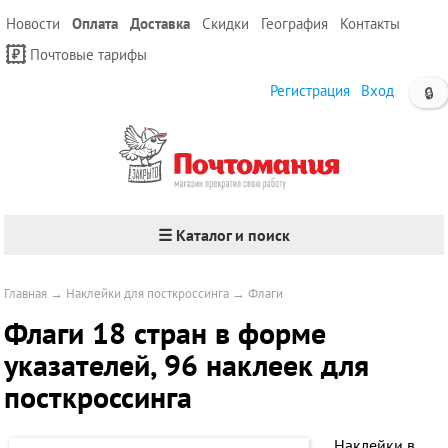
Новости
Оплата
Доставка
Скидки
География
Контакты
Почтовые тарифы
Регистрация
Вход
🔒
☰ Каталог и поиск
Главная
→
Наклейки для посткроссинга
→
Флаги
Флаги 18 стран в форме
указателей, 96 наклеек для
посткроссинга
Наклейки в