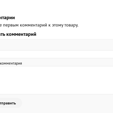
нтарии
е первым комментарий к этому товару.
ать комментарий
 комментария