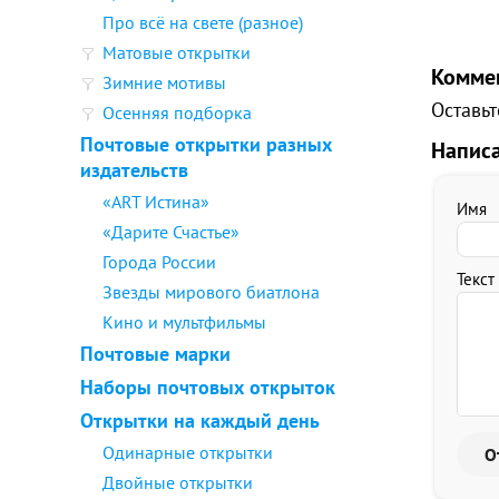
Про всё на свете (разное)
Матовые открытки
Комме
Зимние мотивы
Оставьт
Осенняя подборка
Почтовые открытки разных
Напис
издательств
«ART Истина»
Имя
«Дарите Счастье»
Города России
Текст
Звезды мирового биатлона
Кино и мультфильмы
Почтовые марки
Наборы почтовых открыток
Открытки на каждый день
Одинарные открытки
Двойные открытки