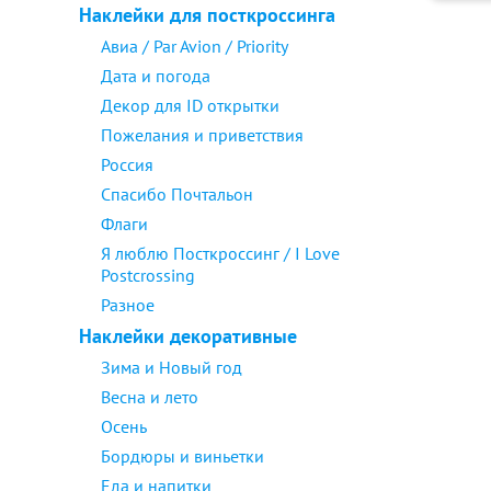
Наклейки для посткроссинга
Авиа / Par Avion / Priority
Дата и погода
Декор для ID открытки
Пожелания и приветствия
Россия
Спасибо Почтальон
Флаги
Я люблю Посткроссинг / I Love
Postcrossing
Разное
Наклейки декоративные
Зима и Новый год
Весна и лето
Осень
Бордюры и виньетки
Еда и напитки