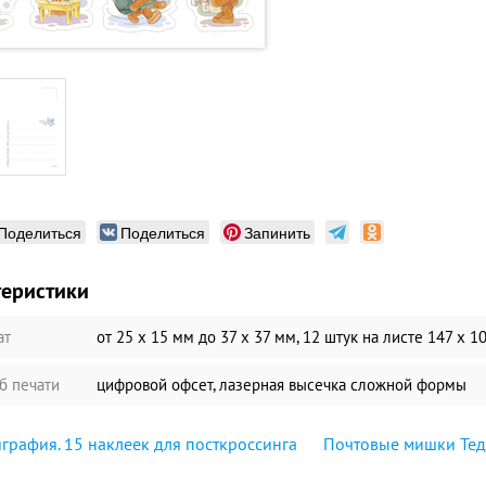
Поделиться
Поделиться
Запинить
теристики
ат
от 25 х 15 мм до 37 х 37 мм, 12 штук на листе 147 х 1
б печати
цифровой офсет, лазерная высечка сложной формы
графия. 15 наклеек для посткроссинга
Почтовые мишки Тедди