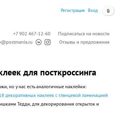
Регистрация
Вход
🔒
+7 902 467-12-60
Подписаться на новости
p@postmania.ru
Отзывы и предложения
клеек для посткроссинга
ажи, но у нас есть аналогичные наклейки:
18 декоративных наклеек с глянцевой ламинацией
ишками Тедди, для декорирования открыток и