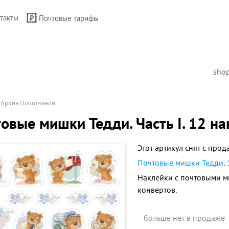
такты
Почтовые тарифы
sho
→
Архив Почтомании
овые мишки Тедди. Часть I. 12 на
Этот артикул снят с прод
Почтовые мишки Тедди, 
Наклейки с почтовыми м
конвертов.
больше нет в продаже