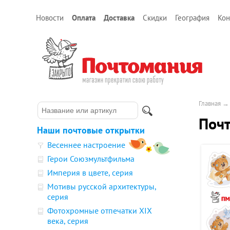
Новости
Оплата
Доставка
Скидки
География
Кон
Главная
Почт
Наши почтовые открытки
Весеннее настроение
Герои Союзмультфильма
Империя в цвете, серия
Мотивы русской архитектуры,
серия
Фотохромные отпечатки XIX
века, серия