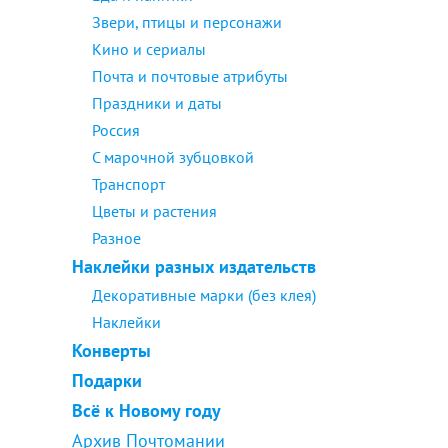
Звери, птицы и персонажи
Кино и сериалы
Почта и почтовые атрибуты
Праздники и даты
Россия
С марочной зубцовкой
Транспорт
Цветы и растения
Разное
Наклейки разных издательств
Декоративные марки (без клея)
Наклейки
Конверты
Подарки
Всё к Новому году
Архив Почтомании