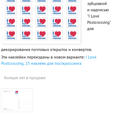
зубцовкой
и
надписью
"I
Love
Postcrossing
"
для
декорирования почтовых открыток и конвертов.
Эти наклейки переизданы в новом варианте:
I Love
Postcrossing, 25 наклеек для посткроссинга
больше нет в продаже