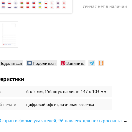
сейчас нет в наличии
Поделиться
Поделиться
Запинить
теристики
ат
6 x 5 мм, 156 штук на листе 147 х 103 мм
б печати
цифровой офсет, лазерная высечка
 стран в форме указателей, 96 наклеек для посткроссинга
→