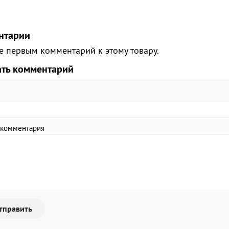
нтарии
е первым комментарий к этому товару.
ать комментарий
 комментария