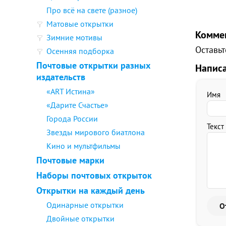
Про всё на свете (разное)
Матовые открытки
Комме
Зимние мотивы
Оставьт
Осенняя подборка
Почтовые открытки разных
Напис
издательств
«ART Истина»
Имя
«Дарите Счастье»
Города России
Текст
Звезды мирового биатлона
Кино и мультфильмы
Почтовые марки
Наборы почтовых открыток
Открытки на каждый день
Одинарные открытки
Двойные открытки