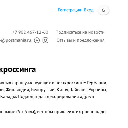
Регистрация
Вход
🔒
+7 902 467-12-60
Подписаться на новости
p@postmania.ru
Отзывы и предложения
кроссинга
вных стран участвующих в посткроссинге:
Германии,
и, Финляндии, Белоруссии, Китая, Тайваня, Украины,
, Канады
. Подходят для декорирования адреса
енькие (6 х 5 мм), и чтобы приклеить их ровно надо