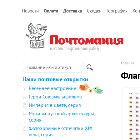
Новости
Оплата
Доставка
Скидки
География
Кон
Главная
Флаг
Наши почтовые открытки
Весеннее настроение
Герои Союзмультфильма
Империя в цвете, серия
Мотивы русской архитектуры,
серия
Фотохромные отпечатки XIX
века, серия