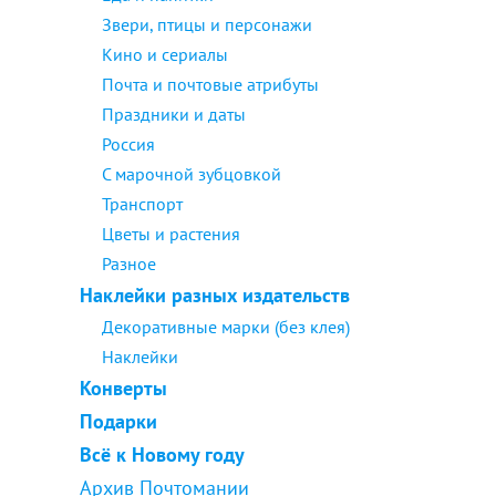
Звери, птицы и персонажи
Кино и сериалы
Почта и почтовые атрибуты
Праздники и даты
Россия
С марочной зубцовкой
Транспорт
Цветы и растения
Разное
Наклейки разных издательств
Декоративные марки (без клея)
Наклейки
Конверты
Подарки
Всё к Новому году
Архив Почтомании