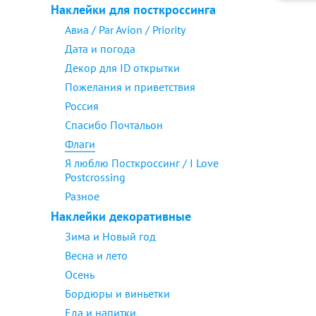
Наклейки для посткроссинга
Авиа / Par Avion / Priority
Дата и погода
Декор для ID открытки
Пожелания и приветствия
Россия
Спасибо Почтальон
Флаги
Я люблю Посткроссинг / I Love
Postcrossing
Разное
Наклейки декоративные
Зима и Новый год
Весна и лето
Осень
Бордюры и виньетки
Еда и напитки