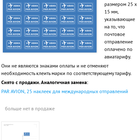
размером 25 х
15 мм,
указывающие
на то, что
почтовое
отправление
оплачено по
авиатарифу.
Они не являются знаками оплаты и не отменяют
необходимость клеить марки по соответствующему тарифу.
Снято с продажи. Аналогичная замена
:
PAR AVION, 25 наклеек для международных отправлений
больше нет в продаже