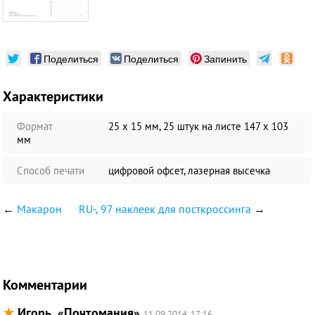
Поделиться
Поделиться
Запинить
Характеристики
Формат
25 x 15 мм, 25 штук на листе 147 х 103
мм
Способ печати
цифровой офсет, лазерная высечка
←
Макарон
RU-, 97 наклеек для посткроссинга
→
Комментарии
★
Игорь, «Почтомания»
11.09.2014, 17:16