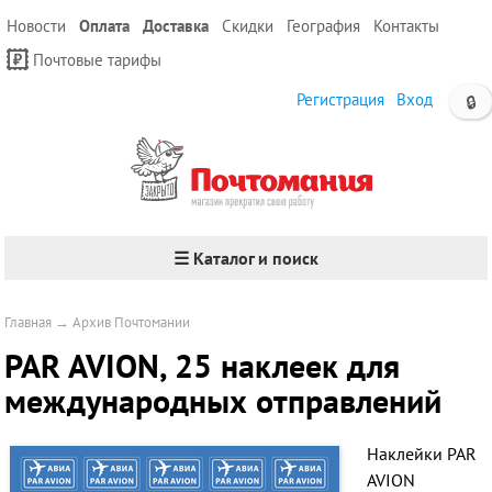
Новости
Оплата
Доставка
Скидки
География
Контакты
Почтовые тарифы
Регистрация
Вход
🔒
☰ Каталог и поиск
Главная
→
Архив Почтомании
PAR AVION, 25 наклеек для
международных отправлений
Наклейки PAR
AVION