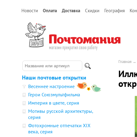
Новости
Оплата
Доставка
Скидки
География
Кон
Главная
Иллю
Наши почтовые открытки
откр
Весеннее настроение
Герои Союзмультфильма
Империя в цвете, серия
Мотивы русской архитектуры,
серия
Фотохромные отпечатки XIX
века, серия