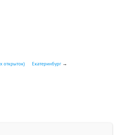
х открыток)
Екатеринбург
→