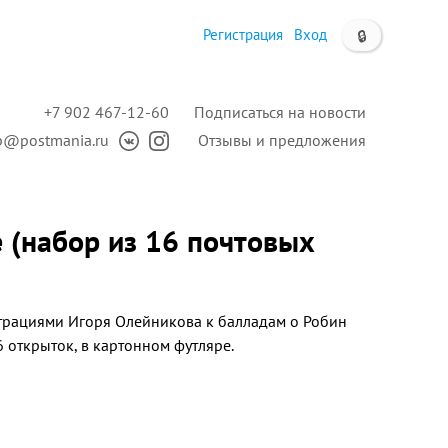
Регистрация
Вход
🔒
+7 902 467-12-60
Подписаться на новости
p@postmania.ru
Отзывы и предложения
 (набор из 16 почтовых
трациями Игоря Олейникова к балладам о Робин
6 открыток, в картонном футляре.