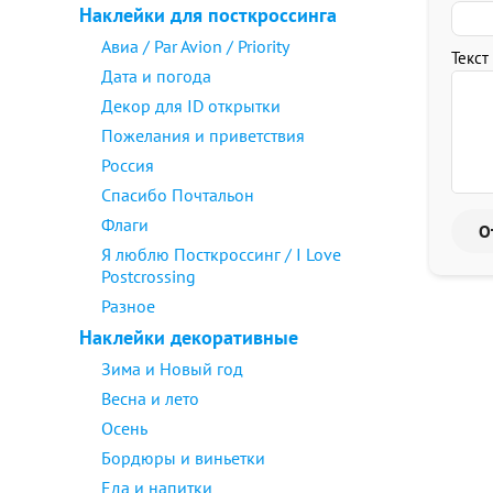
Наклейки для посткроссинга
Авиа / Par Avion / Priority
Текст
Дата и погода
Декор для ID открытки
Пожелания и приветствия
Россия
Спасибо Почтальон
Флаги
Я люблю Посткроссинг / I Love
Postcrossing
Разное
Наклейки декоративные
Зима и Новый год
Весна и лето
Осень
Бордюры и виньетки
Еда и напитки