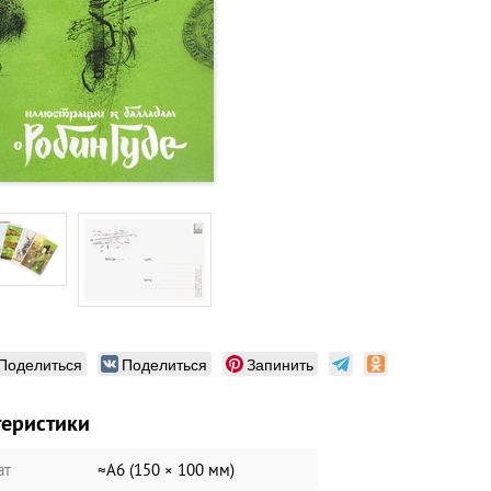
Поделиться
Поделиться
Запинить
теристики
ат
≈А6 (150 × 100 мм)