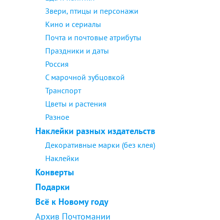
Звери, птицы и персонажи
Кино и сериалы
Почта и почтовые атрибуты
Праздники и даты
Россия
С марочной зубцовкой
Транспорт
Цветы и растения
Разное
Наклейки разных издательств
Декоративные марки (без клея)
Наклейки
Конверты
Подарки
Всё к Новому году
Архив Почтомании