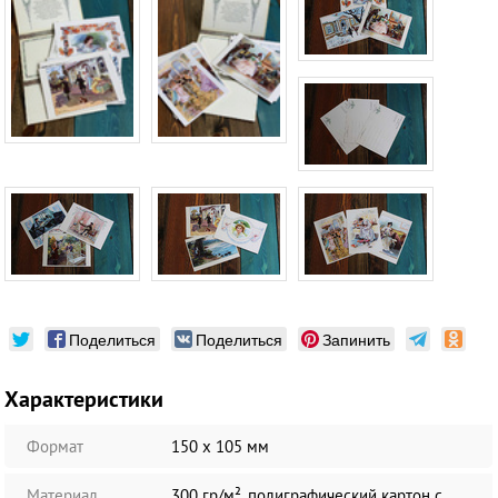
Поделиться
Поделиться
Запинить
Характеристики
Формат
150 х 105 мм
Материал
300 гр/м², полиграфический картон с