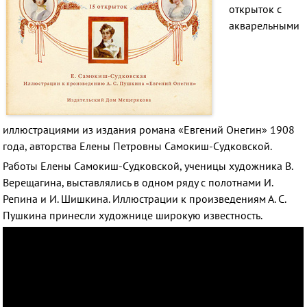
открыток с
акварельными
иллюстрациями из издания романа «Евгений Онегин» 1908
года, авторства Елены Петровны Самокиш-Судковской.
Работы Елены Самокиш-Судковской, ученицы художника В.
Верещагина, выставлялись в одном ряду с полотнами И.
Репина и И. Шишкина. Иллюстрации к произведениям А. С.
Пушкина принесли художнице широкую известность.