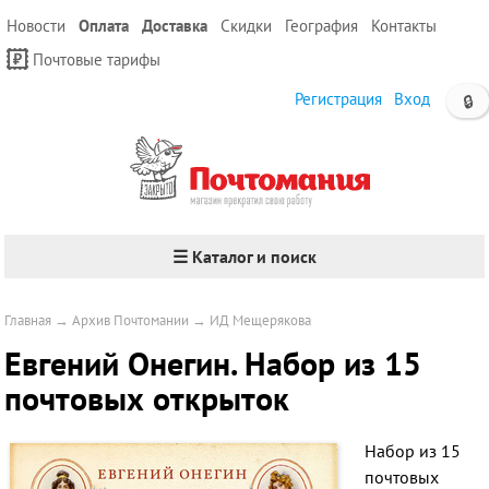
Новости
Оплата
Доставка
Скидки
География
Контакты
Почтовые тарифы
Регистрация
Вход
🔒
☰ Каталог и поиск
Главная
→
Архив Почтомании
→
ИД Мещерякова
Евгений Онегин. Набор из 15
почтовых открыток
Набор из 15
почтовых