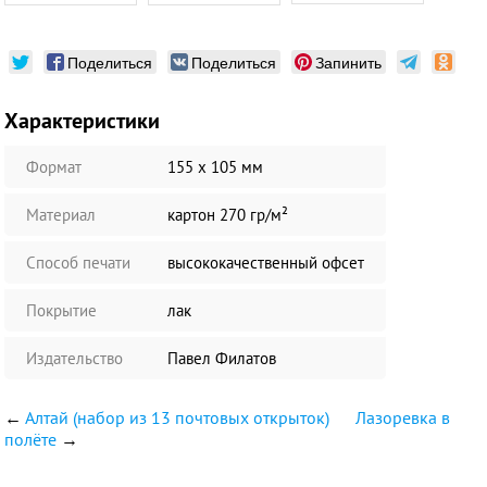
Поделиться
Поделиться
Запинить
Характеристики
Формат
155 х 105 мм
Материал
картон 270 гр/м²
Способ печати
высококачественный офсет
Покрытие
лак
Издательство
Павел Филатов
←
Алтай (набор из 13 почтовых открыток)
Лазоревка в
полёте
→