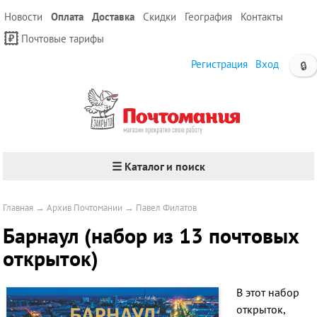
Новости
Оплата
Доставка
Скидки
География
Контакты
Почтовые тарифы
Регистрация
Вход
🔒
☰ Каталог и поиск
Главная
→
Архив Почтомании
→
Павел Филатов
Барнаул (набор из 13 почтовых
открыток)
В этот набор
открыток,