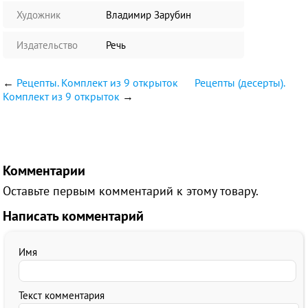
Художник
Владимир Зарубин
Издательство
Речь
←
Рецепты. Комплект из 9 открыток
Рецепты (десерты).
Комплект из 9 открыток
→
Комментарии
Оставьте первым комментарий к этому товару.
Написать комментарий
Имя
Текст комментария