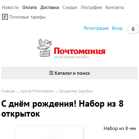
Новости
Оплата
Доставка
Скидки
География
Контакты
Почтовые тарифы
Регистрация
Вход
🔒
☰ Каталог и поиск
Главная
→
Архив Почтомании
→
Владимир Зарубин
С днём рождения! Набор из 8
открыток
Набор из 8-ми