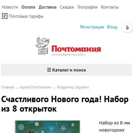
Новости
Оплата
Доставка
Скидки
География
Контакты
Почтовые тарифы
Регистрация
Вход
🔒
☰ Каталог и поиск
Главная
→
Архив Почтомании
→
Владимир Зарубин
Счастливого Нового года! Набор
из 8 открыток
Набор из 8-ми
новогодних