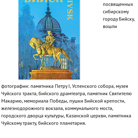
посвященных
сибирскому
городу Бийску,
вошли
фотографии:
памятника Петру I, Успенского собора, музея
Чуйского тракта, бийского драмтеатра, памятник Святителю
Макарию, мемориала Победы, пушки Бийской крепости,
железнодорожного вокзала, коммунального моста,
городского дворца культуры, Казанской церкви, памятника
Чуйскому тракту, бийского планетария.