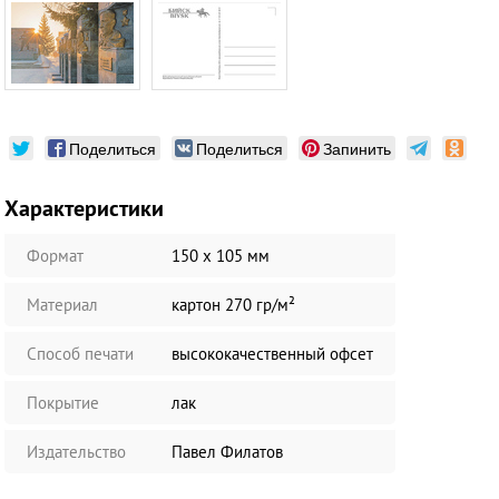
Поделиться
Поделиться
Запинить
Характеристики
Формат
150 х 105 мм
Материал
картон 270 гр/м²
Способ печати
высококачественный офсет
Покрытие
лак
Издательство
Павел Филатов