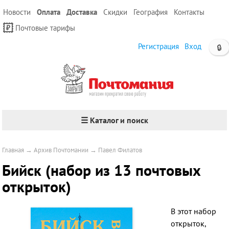
Новости
Оплата
Доставка
Скидки
География
Контакты
Почтовые тарифы
Регистрация
Вход
🔒
☰ Каталог и поиск
Главная
→
Архив Почтомании
→
Павел Филатов
Бийск (набор из 13 почтовых
открыток)
В этот набор
открыток,