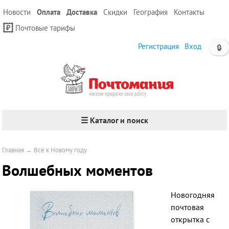
Новости
Оплата
Доставка
Скидки
География
Контакты
Почтовые тарифы
Регистрация
Вход
🔒
☰ Каталог и поиск
Главная
→
Всё к Новому году
Волшебных моментов
Новогодняя
почтовая
открытка с