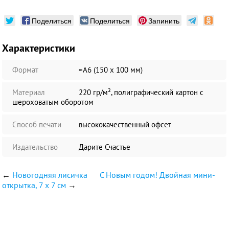
Поделиться
Поделиться
Запинить
Характеристики
Формат
≈А6 (150 х 100 мм)
Материал
220 гр/м², полиграфический картон с
шероховатым оборотом
Способ печати
высококачественный офсет
Издательство
Дарите Счастье
←
Новогодняя лисичка
C Новым годом! Двойная мини-
открытка, 7 х 7 см
→