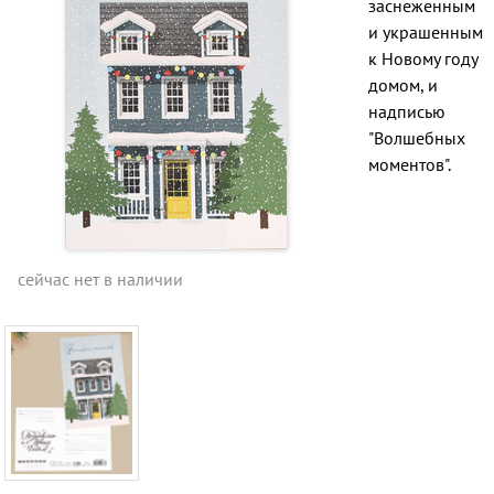
заснеженным
и украшенным
к Новому году
домом, и
надписью
"Волшебных
моментов".
сейчас нет в наличии