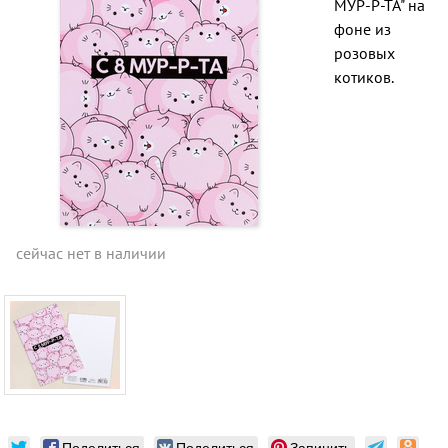
МУР-Р-ТА" на
фоне из
розовых
котиков.
сейчас нет в наличии
Поделиться
Поделиться
Запинить