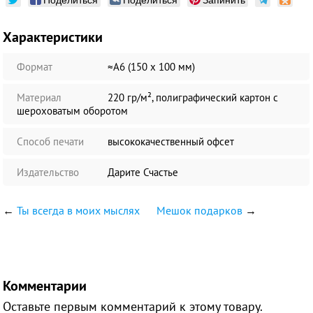
Характеристики
Формат
≈А6 (150 х 100 мм)
Материал
220 гр/м², полиграфический картон с
шероховатым оборотом
Способ печати
высококачественный офсет
Издательство
Дарите Счастье
←
Ты всегда в моих мыслях
Мешок подарков
→
Комментарии
Оставьте первым комментарий к этому товару.