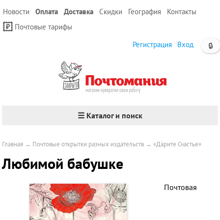
Новости
Оплата
Доставка
Скидки
География
Контакты
Почтовые тарифы
Регистрация
Вход
🔒
☰ Каталог и поиск
Главная
→
Почтовые открытки разных издательств
→
«Дарите Счастье»
Любимой бабушке
Почтовая