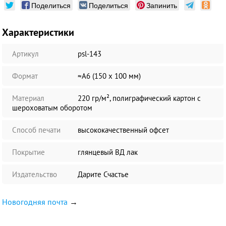
Поделиться
Поделиться
Запинить
Характеристики
Артикул
psl-143
Формат
≈А6 (150 х 100 мм)
Материал
220 гр/м², полиграфический картон с
шероховатым оборотом
Способ печати
высококачественный офсет
Покрытие
глянцевый ВД лак
Издательство
Дарите Счастье
Новогодняя почта
→