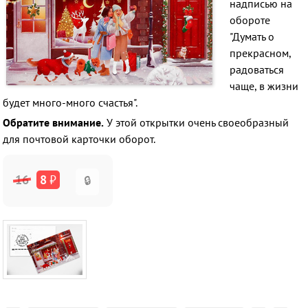
надписью на
обороте
"Думать о
прекрасном,
радоваться
чаще, в жизни
будет много-много счастья".
Обратите внимание.
У этой открытки очень своеобразный
для почтовой карточки оборот.
16
8
₽
🔒