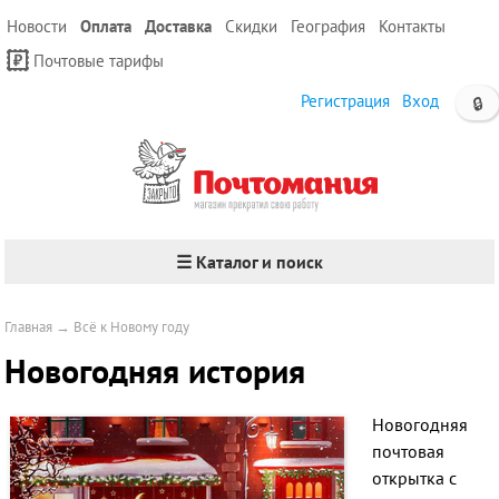
Новости
Оплата
Доставка
Скидки
География
Контакты
Почтовые тарифы
Регистрация
Вход
🔒
☰ Каталог и поиск
Главная
→
Всё к Новому году
Новогодняя история
Новогодняя
почтовая
открытка с