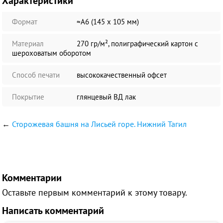
Характеристики
Формат
≈А6 (145 х 105 мм)
Материал
270 гр/м², полиграфический картон с
шероховатым оборотом
Способ печати
высококачественный офсет
Покрытие
глянцевый ВД лак
←
Сторожевая башня на Лисьей горе. Нижний Тагил
Комментарии
Оставьте первым комментарий к этому товару.
Написать комментарий