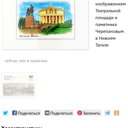
изображением
Театральной
площади и
памятника
Черепановым
в Нижнем
Тагиле
сейчас нет в наличии
Поделиться
Поделиться
Запинить