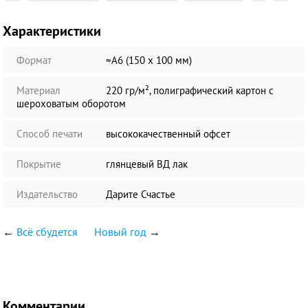
Характеристики
Формат
≈А6 (150 х 100 мм)
Материал
220 гр/м², полиграфический картон с
шероховатым оборотом
Способ печати
высококачественный офсет
Покрытие
глянцевый ВД лак
Издательство
Дарите Счастье
←
Всё сбудется
Новый год
→
Комментарии