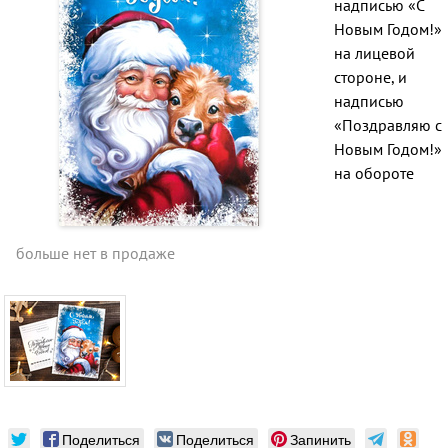
надписью «С
Новым Годом!»
на лицевой
стороне, и
надписью
«Поздравляю с
Новым Годом!»
на обороте
больше нет в продаже
Поделиться
Поделиться
Запинить