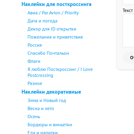
Наклейки для посткроссинга
Текст
Авиа / Par Avion / Priority
Дата и погода
Декор для ID открытки
Пожелания и приветствия
Россия
Спасибо Почтальон
Флаги
Я люблю Посткроссинг / I Love
Postcrossing
Разное
Наклейки декоративные
Зима и Новый год
Весна и лето
Осень
Бордюры и виньетки
Еда и напитки