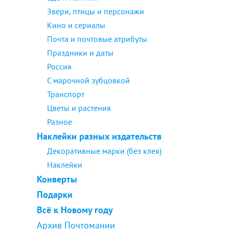
Звери, птицы и персонажи
Кино и сериалы
Почта и почтовые атрибуты
Праздники и даты
Россия
С марочной зубцовкой
Транспорт
Цветы и растения
Разное
Наклейки разных издательств
Декоративные марки (без клея)
Наклейки
Конверты
Подарки
Всё к Новому году
Архив Почтомании