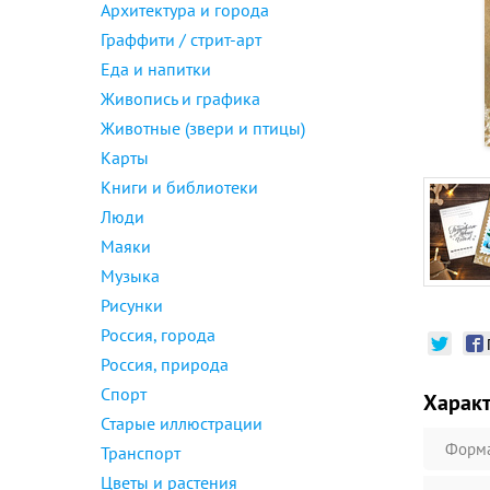
Архитектура и города
Граффити / стрит-арт
Еда и напитки
Живопись и графика
Животные (звери и птицы)
Карты
Книги и библиотеки
Люди
Маяки
Музыка
Рисунки
Россия, города
Россия, природа
Спорт
Харак
Старые иллюстрации
Форм
Транспорт
Цветы и растения