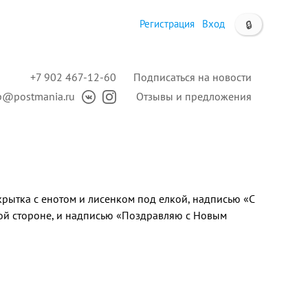
Регистрация
Вход
🔒
+7 902 467-12-60
Подписаться на новости
p@postmania.ru
Отзывы и предложения
рытка с енотом и лисенком под елкой, надписью «С
ой стороне, и надписью «Поздравляю с Новым