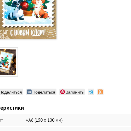
Поделиться
Поделиться
Запинить
теристики
ат
≈А6 (150 х 100 мм)