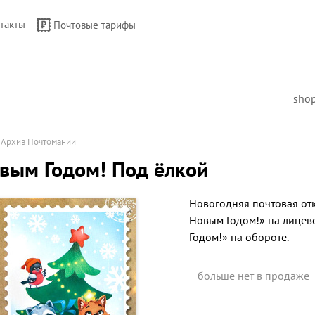
такты
Почтовые тарифы
sho
→
Архив Почтомании
вым Годом! Под ёлкой
Новогодняя почтовая отк
Новым Годом!» на лицев
Годом!» на обороте.
больше нет в продаже