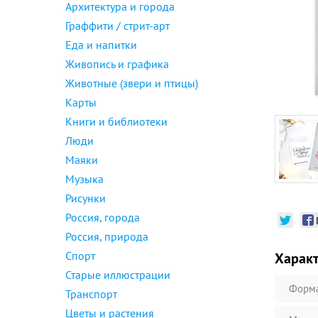
Архитектура и города
Граффити / стрит-арт
Еда и напитки
Живопись и графика
Животные (звери и птицы)
Карты
Книги и библиотеки
Люди
Маяки
Музыка
Рисунки
Россия, города
Россия, природа
Спорт
Харак
Старые иллюстрации
Форм
Транспорт
Цветы и растения