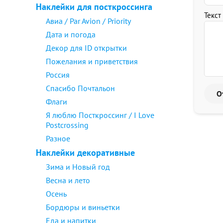
Наклейки для посткроссинга
Текст
Авиа / Par Avion / Priority
Дата и погода
Декор для ID открытки
Пожелания и приветствия
Россия
Спасибо Почтальон
Флаги
Я люблю Посткроссинг / I Love
Postcrossing
Разное
Наклейки декоративные
Зима и Новый год
Весна и лето
Осень
Бордюры и виньетки
Еда и напитки