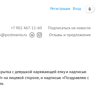
Регистрация
Вход
🔒
+7 902 467-12-60
Подписаться на новости
p@postmania.ru
Отзывы и предложения
крытка с девушкой наряжающей елку и надписью
!» на лицевой стороне, и надписью «Поздравляю с
те.