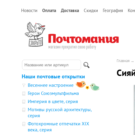
Новости
Оплата
Доставка
Скидки
География
Кон
Главная
Сияй
Наши почтовые открытки
Весеннее настроение
Герои Союзмультфильма
Империя в цвете, серия
Мотивы русской архитектуры,
серия
Фотохромные отпечатки XIX
века, серия