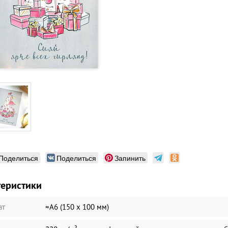
Поделиться
Поделиться
Запинить
теристики
ат
≈А6 (150 х 100 мм)