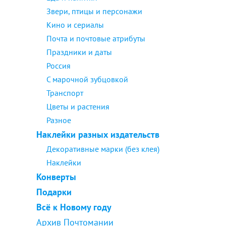
Звери, птицы и персонажи
Кино и сериалы
Почта и почтовые атрибуты
Праздники и даты
Россия
С марочной зубцовкой
Транспорт
Цветы и растения
Разное
Наклейки разных издательств
Декоративные марки (без клея)
Наклейки
Конверты
Подарки
Всё к Новому году
Архив Почтомании