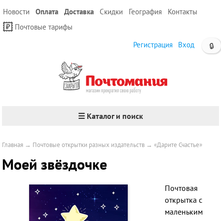
Новости
Оплата
Доставка
Скидки
География
Контакты
Почтовые тарифы
Регистрация
Вход
🔒
☰ Каталог и поиск
Главная
→
Почтовые открытки разных издательств
→
«Дарите Счастье»
Моей звёздочке
Почтовая
открытка с
маленьким