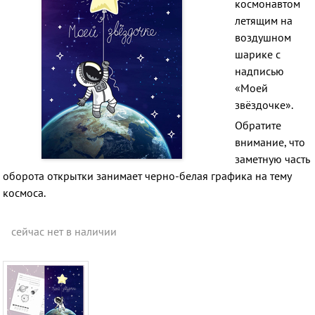
космонавтом
летящим на
воздушном
шарике с
надписью
«Моей
звёздочке».
Обратите
внимание, что
заметную часть
оборота открытки занимает черно-белая графика на тему
космоса.
сейчас нет в наличии