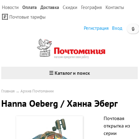
Новости
Оплата
Доставка
Скидки
География
Контакты
Почтовые тарифы
Регистрация
Вход
🔒
☰ Каталог и поиск
Главная
→
Архив Почтомании
Hanna Oeberg / Ханна Эберг
Почтовая
открытка из
серии