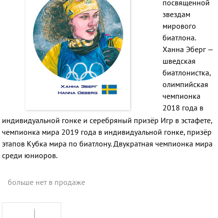
посвященной
звездам
мирового
биатлона.
Ханна Эберг —
шведская
биатлонистка,
олимпийская
чемпионка
2018 года в
индивидуальной гонке и серебряный призёр Игр в эстафете,
чемпионка мира 2019 года в индивидуальной гонке, призёр
этапов Кубка мира по биатлону. Двукратная чемпионка мира
среди юниоров.
больше нет в продаже