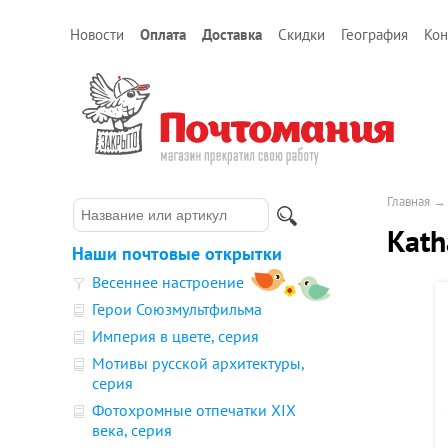
Новости
Оплата
Доставка
Скидки
География
Кон
Главная
Kath
Наши почтовые открытки
Весеннее настроение
Герои Союзмультфильма
Империя в цвете, серия
Мотивы русской архитектуры,
серия
Фотохромные отпечатки XIX
века, серия