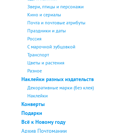
Звери, птицы и персонажи
Кино и сериалы
Почта и почтовые атрибуты
Праздники и даты
Россия
С марочной зубцовкой
Транспорт
Цветы и растения
Разное
Наклейки разных издательств
Декоративные марки (без клея)
Наклейки
Конверты
Подарки
Всё к Новому году
Архив Почтомании