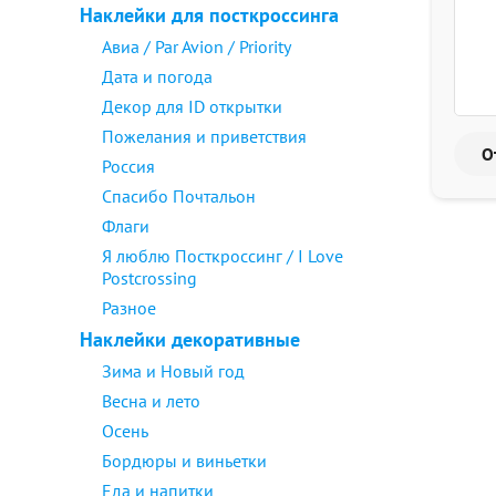
Наклейки для посткроссинга
Авиа / Par Avion / Priority
Дата и погода
Декор для ID открытки
Пожелания и приветствия
Россия
Спасибо Почтальон
Флаги
Я люблю Посткроссинг / I Love
Postcrossing
Разное
Наклейки декоративные
Зима и Новый год
Весна и лето
Осень
Бордюры и виньетки
Еда и напитки