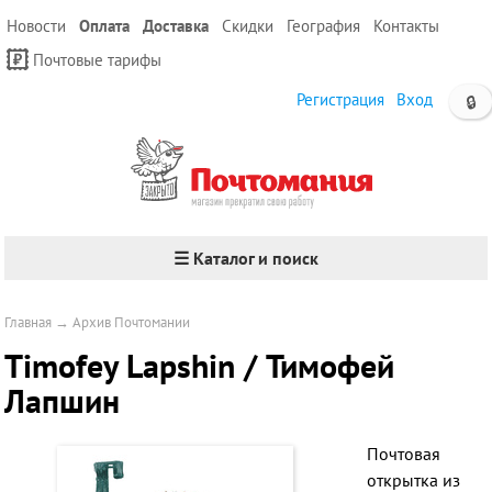
Новости
Оплата
Доставка
Скидки
География
Контакты
Почтовые тарифы
Регистрация
Вход
🔒
☰ Каталог и поиск
Главная
→
Архив Почтомании
Timofey Lapshin / Тимофей
Лапшин
Почтовая
открытка из