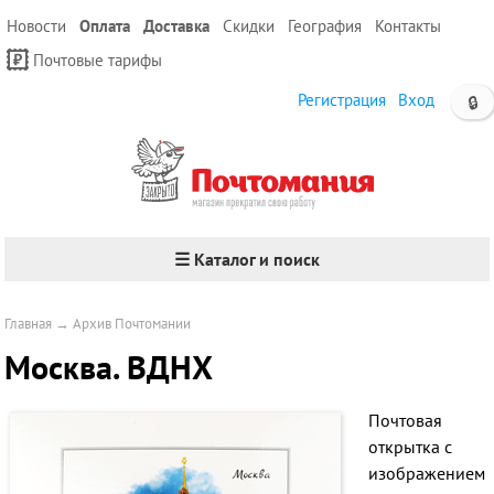
Новости
Оплата
Доставка
Скидки
География
Контакты
Почтовые тарифы
Регистрация
Вход
🔒
☰ Каталог и поиск
Главная
→
Архив Почтомании
Москва. ВДНХ
Почтовая
открытка с
изображением