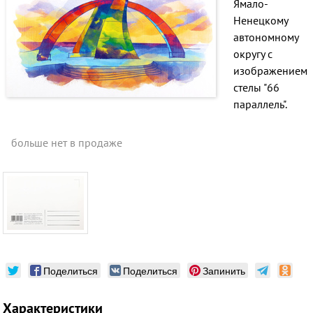
Ямало-
Ненецкому
автономному
округу с
изображением
стелы "66
параллель".
больше нет в продаже
Поделиться
Поделиться
Запинить
Характеристики