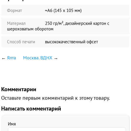
Формат
≈А6 (145 х 105 мм)
Материал
250 гр/м², дизайнерский картон с
шероховатым оборотом
Способ печати
высококачественный офсет
←
Ялта
Москва. ВДНХ
→
Комментарии
Оставьте первым комментарий к этому товару.
Написать комментарий
Имя