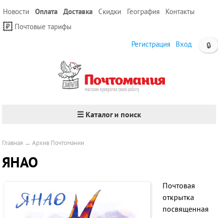
Новости
Оплата
Доставка
Скидки
География
Контакты
Почтовые тарифы
Регистрация
Вход
🔒
☰ Каталог и поиск
Главная
→
Архив Почтомании
ЯНАО
Почтовая
открытка
посвященная