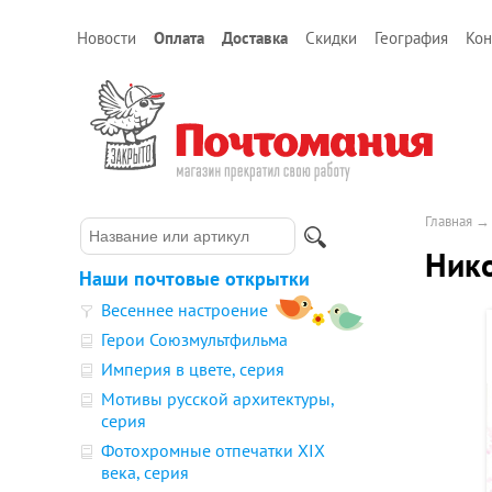
Новости
Оплата
Доставка
Скидки
География
Кон
Главная
Нико
Наши почтовые открытки
Весеннее настроение
Герои Союзмультфильма
Империя в цвете, серия
Мотивы русской архитектуры,
серия
Фотохромные отпечатки XIX
века, серия