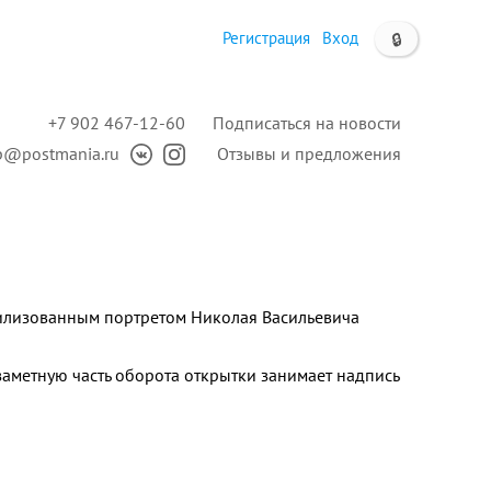
Регистрация
Вход
🔒
+7 902 467-12-60
Подписаться на новости
p@postmania.ru
Отзывы и предложения
тилизованным портретом Николая Васильевича
заметную часть оборота открытки занимает надпись