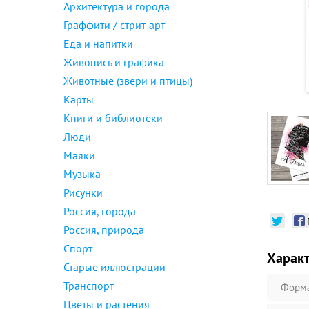
Архитектура и города
Граффити / стрит-арт
Еда и напитки
Живопись и графика
Животные (звери и птицы)
Карты
Книги и библиотеки
Люди
Маяки
Музыка
Рисунки
Россия, города
Россия, природа
Спорт
Харак
Старые иллюстрации
Транспорт
Форм
Цветы и растения