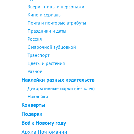
Звери, птицы и персонажи
Кино и сериалы
Почта и почтовые атрибуты
Праздники и даты
Россия
С марочной зубцовкой
Транспорт
Цветы и растения
Разное
Наклейки разных издательств
Декоративные марки (без клея)
Наклейки
Конверты
Подарки
Всё к Новому году
Архив Почтомании