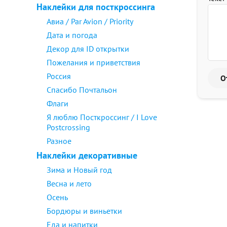
Наклейки для посткроссинга
Авиа / Par Avion / Priority
Дата и погода
Декор для ID открытки
Пожелания и приветствия
Россия
Спасибо Почтальон
Флаги
Я люблю Посткроссинг / I Love
Postcrossing
Разное
Наклейки декоративные
Зима и Новый год
Весна и лето
Осень
Бордюры и виньетки
Еда и напитки