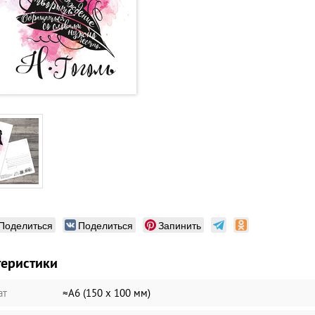
Поделиться
Поделиться
Запинить
теристики
ат
≈А6 (150 х 100 мм)