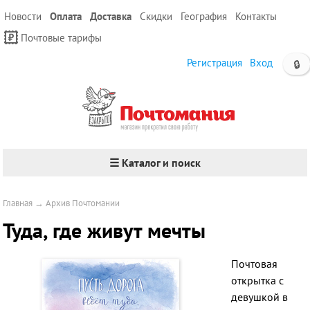
Новости
Оплата
Доставка
Скидки
География
Контакты
Почтовые тарифы
Регистрация
Вход
🔒
☰ Каталог и поиск
Главная
→
Архив Почтомании
Туда, где живут мечты
Почтовая
открытка с
девушкой в