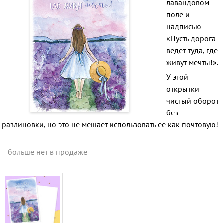
лавандовом
поле и
надписью
«Пусть дорога
ведёт туда, где
живут мечты!».
У этой
открытки
чистый оборот
без
разлиновки, но это не мешает использовать её как почтовую!
больше нет в продаже