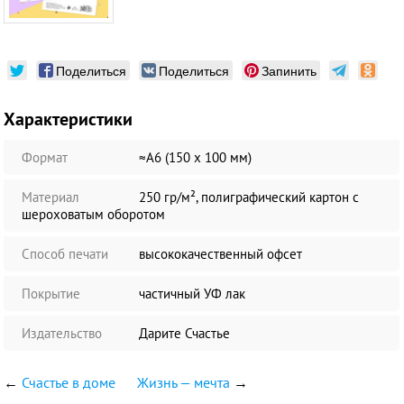
Поделиться
Поделиться
Запинить
Характеристики
Формат
≈А6 (150 х 100 мм)
Материал
250 гр/м², полиграфический картон с
шероховатым оборотом
Способ печати
высококачественный офсет
Покрытие
частичный УФ лак
Издательство
Дарите Счастье
←
Счастье в доме
Жизнь — мечта
→