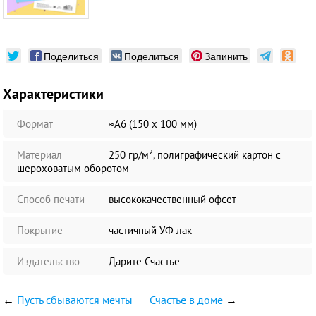
Поделиться
Поделиться
Запинить
Характеристики
Формат
≈А6 (150 х 100 мм)
Материал
250 гр/м², полиграфический картон с
шероховатым оборотом
Способ печати
высококачественный офсет
Покрытие
частичный УФ лак
Издательство
Дарите Счастье
←
Пусть сбываются мечты
Счастье в доме
→