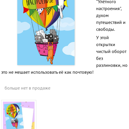
"Улётного
настроения",
духом
путешествий и
свободы.
У этой
открытки
чистый оборот
без
разлиновки, но
это не мешает использовать её как почтовую!
больше нет в продаже