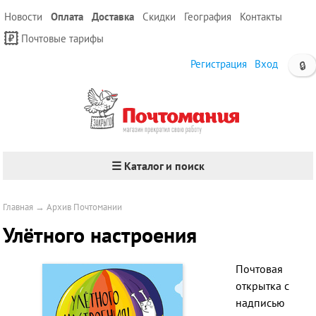
Новости
Оплата
Доставка
Скидки
География
Контакты
Почтовые тарифы
Регистрация
Вход
🔒
☰ Каталог и поиск
Главная
→
Архив Почтомании
Улётного настроения
Почтовая
открытка с
надписью