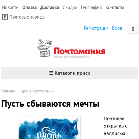
Новости
Оплата
Доставка
Скидки
География
Контакты
Почтовые тарифы
Регистрация
Вход
🔒
☰ Каталог и поиск
Главная
→
Архив Почтомании
Пусть сбываются мечты
Почтовая
открытка с
надписью