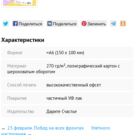
Поделиться
Поделиться
Запинить
Характеристики
Формат
≈А6 (150 х 100 мм)
Материал
270 гр/м², полиграфический картон с
шероховатым оборотом
Способ печати
высококачественный офсет
Покрытие
частичный УФ лак
Издательство
Дарите Счастье
←
23 февраля. Побед на всех фронтах
Улётного
настроения
→