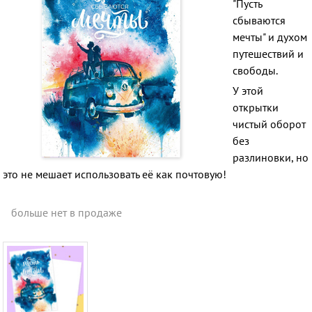
"Пусть
сбываются
мечты" и духом
путешествий и
свободы.
У этой
открытки
чистый оборот
без
разлиновки, но
это не мешает использовать её как почтовую!
больше нет в продаже