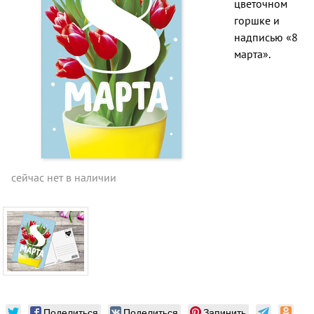
цветочном
горшке и
надписью «8
марта».
сейчас нет в наличии
Поделиться
Поделиться
Запинить