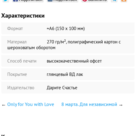
Характеристики
Формат
≈А6 (150 х 100 мм)
Материал
270 гр/м², полиграфический картон с
шероховатым оборотом
Способ печати
высококачественный офсет
Покрытие
глянцевый ВД лак
Издательство
Дарите Счастье
←
Only for You with Love
8 марта. Для независимой
→