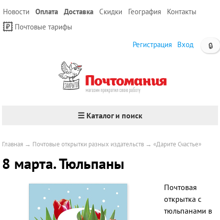
Новости
Оплата
Доставка
Скидки
География
Контакты
Почтовые тарифы
Регистрация
Вход
🔒
☰ Каталог и поиск
Главная
→
Почтовые открытки разных издательств
→
«Дарите Счастье»
8 марта. Тюльпаны
Почтовая
открытка с
тюльпанами в