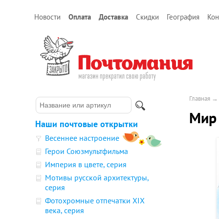
Новости
Оплата
Доставка
Скидки
География
Кон
Главная
Мир 
Наши почтовые открытки
Весеннее настроение
Герои Союзмультфильма
Империя в цвете, серия
Мотивы русской архитектуры,
серия
Фотохромные отпечатки XIX
века, серия