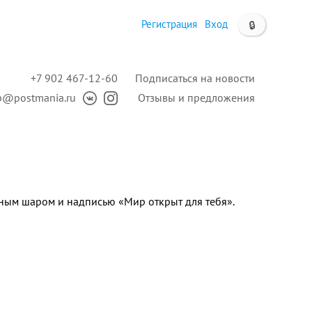
Регистрация
Вход
🔒
+7 902 467-12-60
Подписаться на новости
p@postmania.ru
Отзывы и предложения
мным шаром и надписью «Мир открыт для тебя».