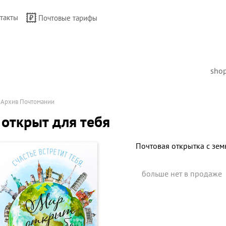
такты
Почтовые тарифы
sho
→
Архив Почтомании
открыт для тебя
Почтовая открытка с зе
больше нет в продаже