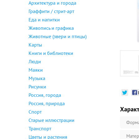
Архитектура и города
Граффити / стрит-арт
Еда и напитки
Живопись и графика
Животные (звери и птицы)
Карты
Книги и библиотеки
Люди
Маяки
Музыка
Рисунки
Россия, города
Россия, природа
Харак
Спорт
Старые иллюстрации
Форм
Транспорт
Матер
Цветы и растения