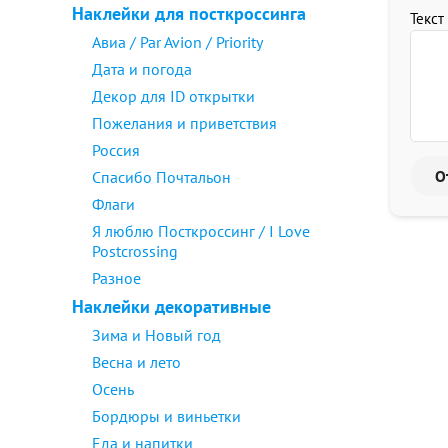
Наклейки для посткроссинга
Текст
Авиа / Par Avion / Priority
Дата и погода
Декор для ID открытки
Пожелания и приветствия
Россия
Спасибо Почтальон
Флаги
Я люблю Посткроссинг / I Love
Postcrossing
Разное
Наклейки декоративные
Зима и Новый год
Весна и лето
Осень
Бордюры и виньетки
Еда и напитки