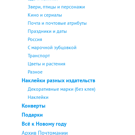
Звери, птицы и персонажи
Кино и сериалы
Почта и почтовые атрибуты
Праздники и даты
Россия
С марочной зубцовкой
Транспорт
Цветы и растения
Разное
Наклейки разных издательств
Декоративные марки (без клея)
Наклейки
Конверты
Подарки
Всё к Новому году
Архив Почтомании