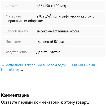
Формат
≈А6 (150 х 100 мм)
Материал
270 гр/м², полиграфический картон с
шероховатым оборотом
Способ печати
высококачественный офсет
Покрытие
глянцевый ВД лак
Издательство
Дарите Счастье
←
Исполнения желаний в Новом году!
Самый милый
Новый год
→
Комментарии
Оставьте первым комментарий к этому товару.