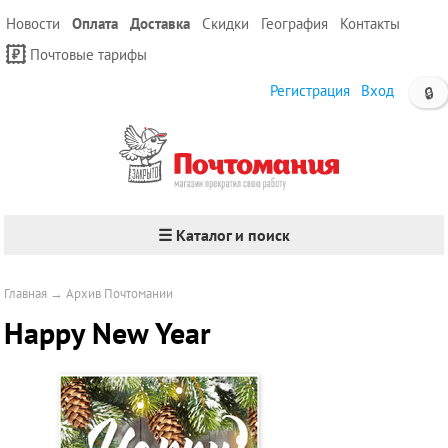
Новости
Оплата
Доставка
Скидки
География
Контакты
Почтовые тарифы
Регистрация
Вход
🔒
☰ Каталог и поиск
Главная
→
Архив Почтомании
Happy New Year