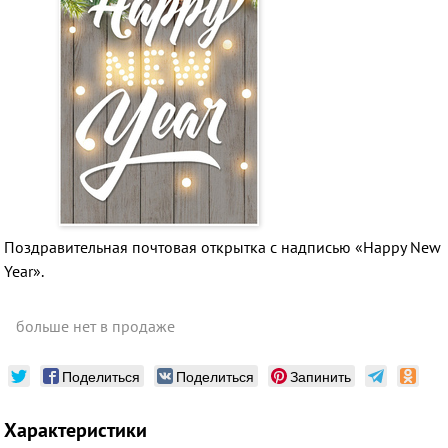
Поздравительная почтовая открытка с надписью «
Happy New
Year
»
.
больше нет в продаже
Поделиться
Поделиться
Запинить
Характеристики