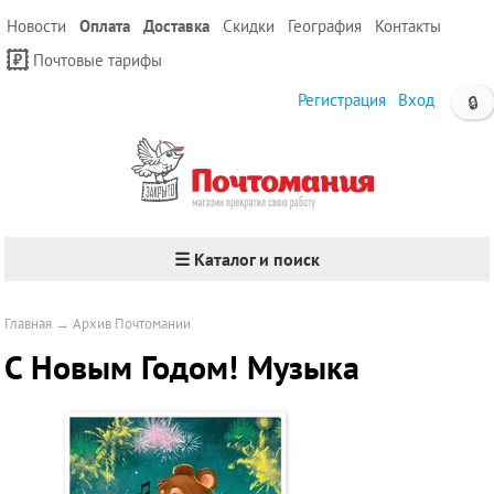
Новости
Оплата
Доставка
Скидки
География
Контакты
Почтовые тарифы
Регистрация
Вход
🔒
☰ Каталог и поиск
Главная
→
Архив Почтомании
С Новым Годом! Музыка