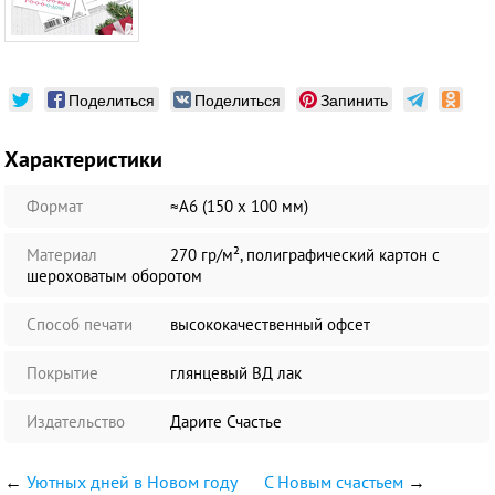
Поделиться
Поделиться
Запинить
Характеристики
Формат
≈А6 (150 х 100 мм)
Материал
270 гр/м², полиграфический картон с
шероховатым оборотом
Способ печати
высококачественный офсет
Покрытие
глянцевый ВД лак
Издательство
Дарите Счастье
←
Уютных дней в Новом году
С Новым счастьем
→