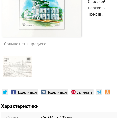
Спасской
церкви в
Тюмени.
больше нет в продаже
Поделиться
Поделиться
Запинить
Характеристики
Формат
≈А6 (145 х 105 мм)