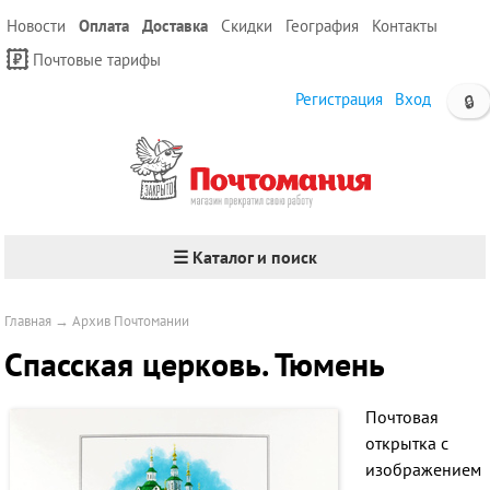
Новости
Оплата
Доставка
Скидки
География
Контакты
Почтовые тарифы
Регистрация
Вход
🔒
☰ Каталог и поиск
Главная
→
Архив Почтомании
Спасская церковь. Тюмень
Почтовая
открытка с
изображением