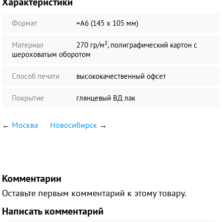
Характеристики
Формат
≈А6 (145 х 105 мм)
Материал
270 гр/м², полиграфический картон с
шероховатым оборотом
Способ печати
высококачественный офсет
Покрытие
глянцевый ВД лак
←
Москва
Новосибирск
→
Комментарии
Оставьте первым комментарий к этому товару.
Написать комментарий