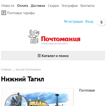
Новости
Оплата
Доставка
Скидки
География
Контакты
Почтовые тарифы
Регистрация
Вход
🔒
☰ Каталог и поиск
Главная
→
Архив Почтомании
Нижний Тагил
Почтовая