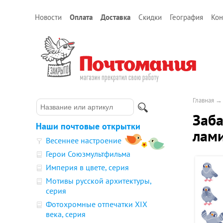
Новости
Оплата
Доставка
Скидки
География
Кон
Главная
Заба
Наши почтовые открытки
лам
Весеннее настроение
Герои Союзмультфильма
Империя в цвете, серия
Мотивы русской архитектуры,
серия
Фотохромные отпечатки XIX
века, серия