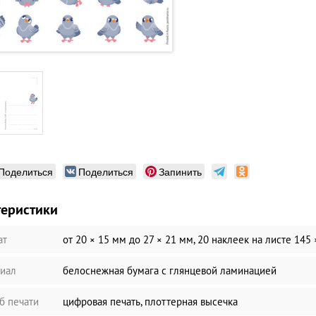
Поделиться
Поделиться
Запинить
теристики
ат
от 20 × 15 мм до 27 × 21 мм, 20 наклеек на листе 145
иал
белоснежная бумага c глянцевой ламинацией
б печати
цифровая печать, плоттерная высечка