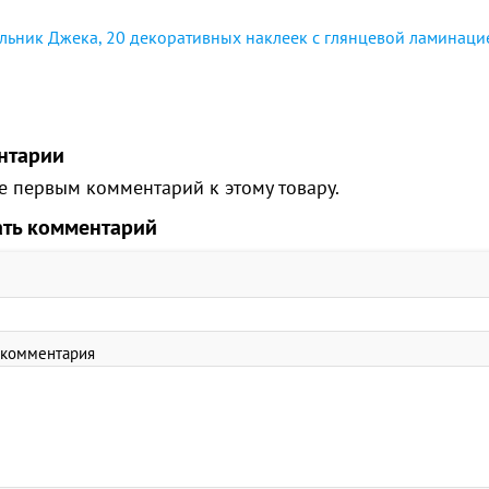
льник Джека, 20 декоративных наклеек с глянцевой ламинаци
нтарии
е первым комментарий к этому товару.
ать комментарий
 комментария