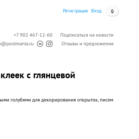
Регистрация
Вход
🔒
+7 902 467-12-60
Подписаться на новости
p@postmania.ru
Отзывы и предложения
клеек с глянцевой
лыми голубями для декорирования открыток, писем