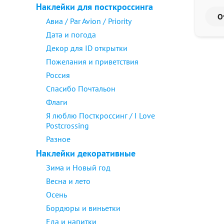
Наклейки для посткроссинга
Авиа / Par Avion / Priority
Дата и погода
Декор для ID открытки
Пожелания и приветствия
Россия
Спасибо Почтальон
Флаги
Я люблю Посткроссинг / I Love
Postcrossing
Разное
Наклейки декоративные
Зима и Новый год
Весна и лето
Осень
Бордюры и виньетки
Еда и напитки