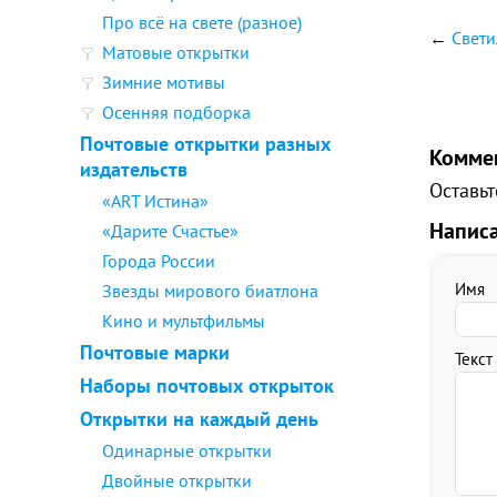
Про всё на свете (разное)
←
Свети
Матовые открытки
Зимние мотивы
Осенняя подборка
Почтовые открытки разных
Комме
издательств
Оставьт
«ART Истина»
Напис
«Дарите Счастье»
Города России
Имя
Звезды мирового биатлона
Кино и мультфильмы
Почтовые марки
Текст
Наборы почтовых открыток
Открытки на каждый день
Одинарные открытки
Двойные открытки