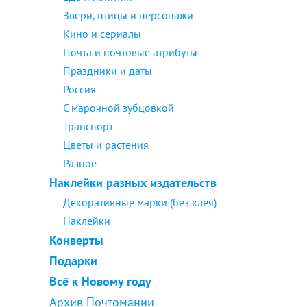
Звери, птицы и персонажи
Кино и сериалы
Почта и почтовые атрибуты
Праздники и даты
Россия
С марочной зубцовкой
Транспорт
Цветы и растения
Разное
Наклейки разных издательств
Декоративные марки (без клея)
Наклейки
Конверты
Подарки
Всё к Новому году
Архив Почтомании