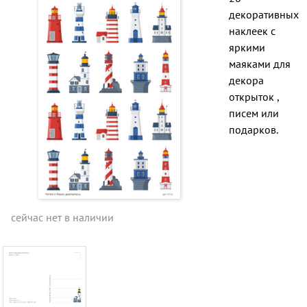
декоративных
наклеек с
яркими
маяками для
декора
открыток ,
писем или
подарков.
сейчас нет в наличии