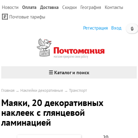
Новости
Оплата
Доставка
Скидки
География
Контакты
Почтовые тарифы
Регистрация
Вход
🔒
☰ Каталог и поиск
Главная
→
Наклейки декоративные
→
Транспорт
Маяки, 20 декоративных
наклеек с глянцевой
ламинацией
20