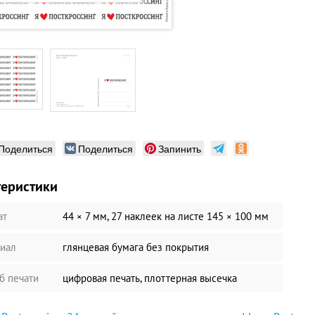
Поделиться
Поделиться
Запинить
теристики
ат
44 × 7 мм, 27 наклеек на листе 145 × 100 мм
иал
глянцевая бумага без покрытия
б печати
цифровая печать, плоттерная высечка