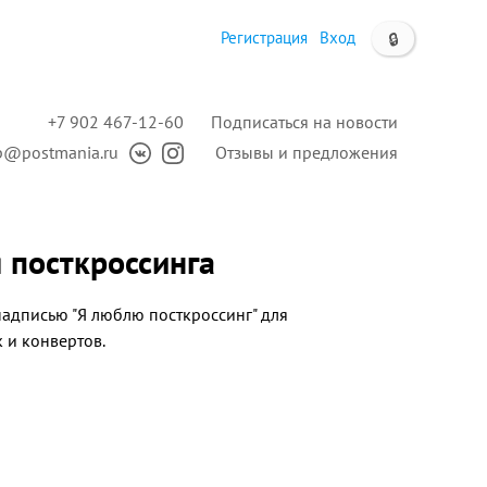
Регистрация
Вход
🔒
+7 902 467-12-60
Подписаться на новости
p@postmania.ru
Отзывы и предложения
я посткроссинга
надписью "Я люблю посткроссинг" для
 и конвертов.