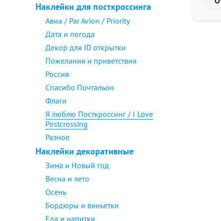
Наклейки для посткроссинга
Авиа / Par Avion / Priority
Дата и погода
Декор для ID открытки
Пожелания и приветствия
Россия
Спасибо Почтальон
Флаги
Я люблю Посткроссинг / I Love
Postcrossing
Разное
Наклейки декоративные
Зима и Новый год
Весна и лето
Осень
Бордюры и виньетки
Еда и напитки