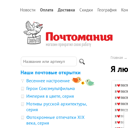
Новости
Оплата
Доставка
Скидки
География
Кон
Главная
Я лю
Наши почтовые открытки
Весеннее настроение
Герои Союзмультфильма
Империя в цвете, серия
Мотивы русской архитектуры,
серия
Фотохромные отпечатки XIX
века, серия