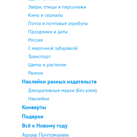
Звери, птицы и персонажи
Кино и сериалы
Почта и почтовые атрибуты
Праздники и даты
Россия
С марочной зубцовкой
Транспорт
Цветы и растения
Разное
Наклейки разных издательств
Декоративные марки (без клея)
Наклейки
Конверты
Подарки
Всё к Новому году
Архив Почтомании