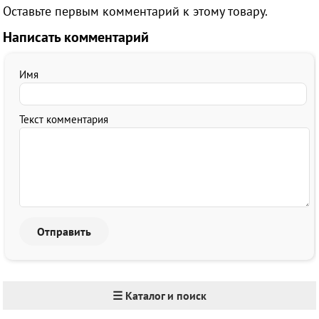
Оставьте первым комментарий к этому товару.
Написать комментарий
Имя
Текст комментария
☰ Каталог и поиск