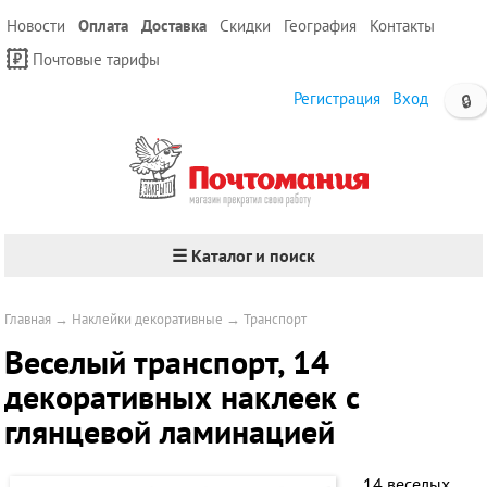
Новости
Оплата
Доставка
Скидки
География
Контакты
Почтовые тарифы
Регистрация
Вход
🔒
☰ Каталог и поиск
Главная
→
Наклейки декоративные
→
Транспорт
Веселый транспорт, 14
декоративных наклеек с
глянцевой ламинацией
14 веселых