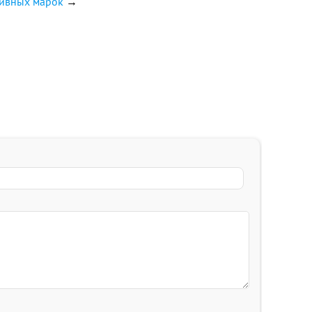
тивных марок
→