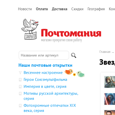
Новости
Оплата
Доставка
Скидки
География
Кон
Главная
Звез
Наши почтовые открытки
Весеннее настроение
Герои Союзмультфильма
Империя в цвете, серия
Мотивы русской архитектуры,
серия
Фотохромные отпечатки XIX
века, серия