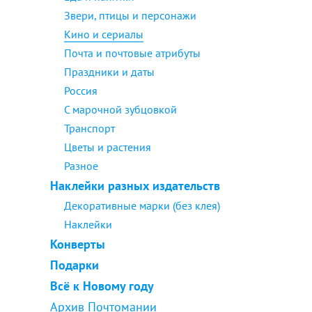
Звери, птицы и персонажи
Кино и сериалы
Почта и почтовые атрибуты
Праздники и даты
Россия
С марочной зубцовкой
Транспорт
Цветы и растения
Разное
Наклейки разных издательств
Декоративные марки (без клея)
Наклейки
Конверты
Подарки
Всё к Новому году
Архив Почтомании