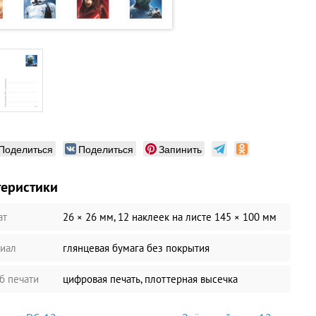
Поделиться
Поделиться
Запинить
теристики
ат
26 × 26 мм, 12 наклеек на листе 145 × 100 мм
иал
глянцевая бумага без покрытия
б печати
цифровая печать, плоттерная высечка