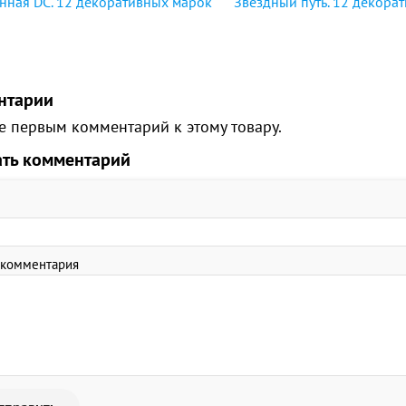
нная DC. 12 декоративных марок
Звёздный путь. 12 декора
нтарии
е первым комментарий к этому товару.
ать комментарий
 комментария