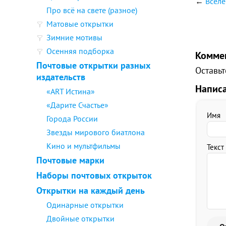
←
Вселе
Про всё на свете (разное)
Матовые открытки
Зимние мотивы
Осенняя подборка
Комме
Почтовые открытки разных
Оставьт
издательств
Напис
«ART Истина»
«Дарите Счастье»
Имя
Города России
Звезды мирового биатлона
Кино и мультфильмы
Текст
Почтовые марки
Наборы почтовых открыток
Открытки на каждый день
Одинарные открытки
Двойные открытки