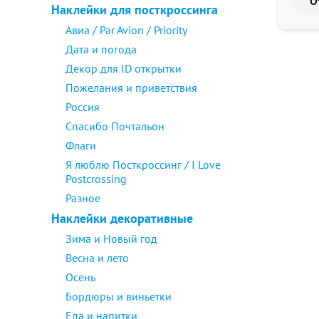
Наклейки для посткроссинга
Авиа / Par Avion / Priority
Дата и погода
Декор для ID открытки
Пожелания и приветствия
Россия
Спасибо Почтальон
Флаги
Я люблю Посткроссинг / I Love
Postcrossing
Разное
Наклейки декоративные
Зима и Новый год
Весна и лето
Осень
Бордюры и виньетки
Еда и напитки